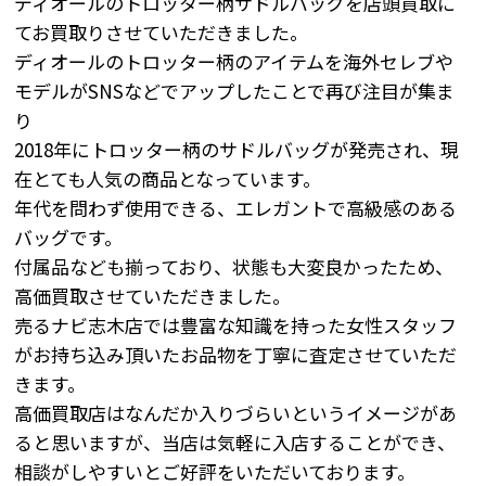
ディオールのトロッター柄サドルバッグを店頭買取に
てお買取りさせていただきました。
ディオールのトロッター柄のアイテムを海外セレブや
モデルがSNSなどでアップしたことで再び注目が集ま
り
2018年にトロッター柄のサドルバッグが発売され、現
在とても人気の商品となっています。
年代を問わず使用できる、エレガントで高級感のある
バッグです。
付属品なども揃っており、状態も大変良かったため、
高価買取させていただきました。
売るナビ志木店では豊富な知識を持った女性スタッフ
がお持ち込み頂いたお品物を丁寧に査定させていただ
きます。
高価買取店はなんだか入りづらいというイメージがあ
ると思いますが、当店は気軽に入店することができ、
相談がしやすいとご好評をいただいております。