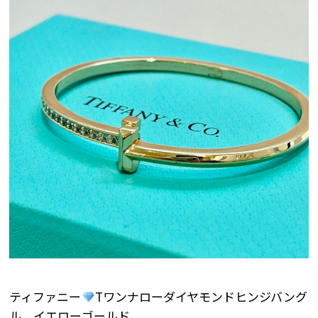
ティファニー
Tワンナローダイヤモンドヒンジバング
ル イエローゴールド