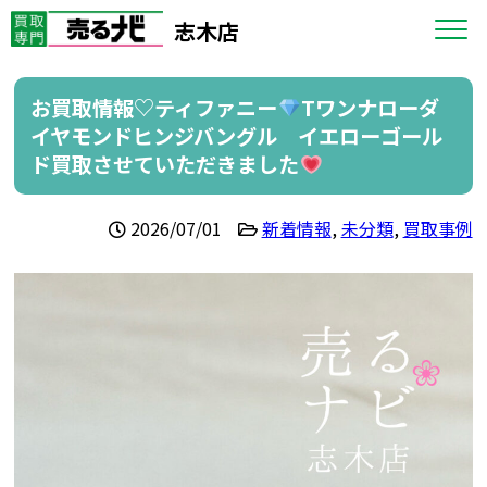
志木店
お買取情報♡ティファニー
Tワンナローダ
イヤモンドヒンジバングル イエローゴール
ド買取させていただきました
2026/07/01
新着情報
,
未分類
,
買取事例