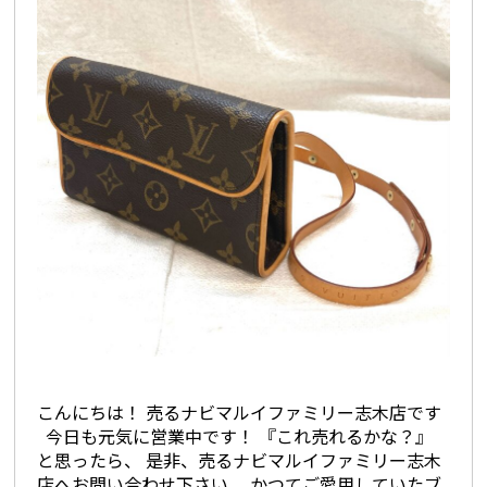
こんにちは！ 売るナビマルイファミリー志木店です
今日も元気に営業中です！ 『これ売れるかな？』
と思ったら、 是非、売るナビマルイファミリー志木
店へお問い合わせ下さい。 かつてご愛用していたブ