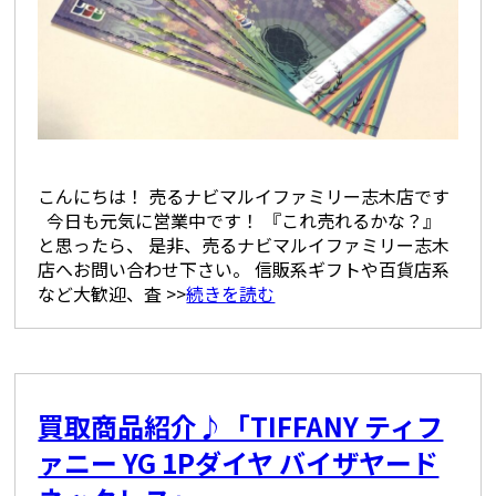
こんにちは！ 売るナビマルイファミリー志木店です
今日も元気に営業中です！ 『これ売れるかな？』
と思ったら、 是非、売るナビマルイファミリー志木
店へお問い合わせ下さい。 信販系ギフトや百貨店系
など大歓迎、査 >>
続きを読む
買取商品紹介♪「TIFFANY ティフ
ァニー YG 1Pダイヤ バイザヤード