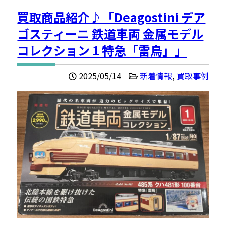
買取商品紹介♪「Deagostini デア
ゴスティーニ 鉄道車両 金属モデル
コレクション 1 特急「雷鳥」」
2025/05/14
新着情報
,
買取事例