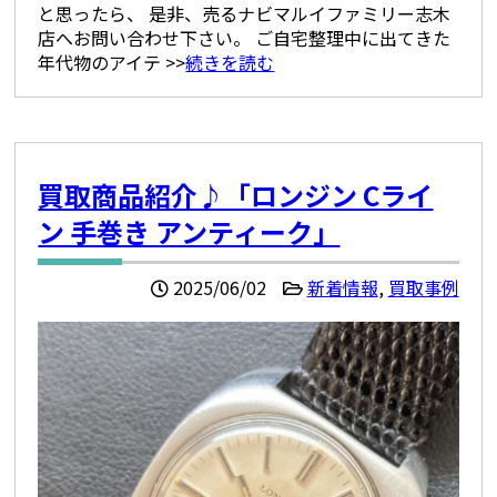
と思ったら、 是非、売るナビマルイファミリー志木
店へお問い合わせ下さい。 ご自宅整理中に出てきた
年代物のアイテ >>
続きを読む
買取商品紹介♪「ロンジン Cライ
ン 手巻き アンティーク」
2025/06/02
新着情報
,
買取事例