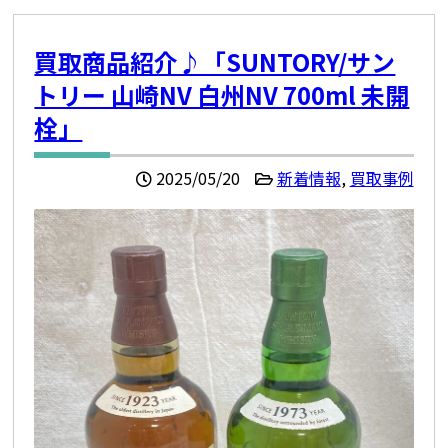
買取商品紹介♪「SUNTORY/サン
トリー 山崎NV 白州NV 700ml 未開
栓」
2025/05/20
新着情報
,
買取事例