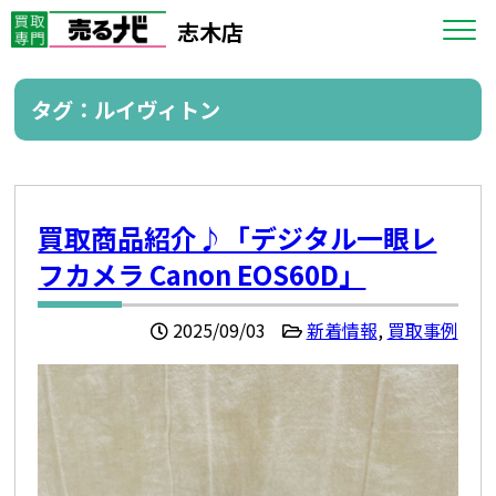
志木店
タグ：ルイヴィトン
買取商品紹介♪「デジタル一眼レ
フカメラ Canon EOS60D」
2025/09/03
新着情報
,
買取事例