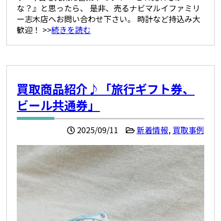
な？』と思ったら、 是非、売るナビマルイファミリ
ー志木店へお問い合わせ下さい。 時計など持込み大
歓迎！ >>
続きを読む
買取商品紹介♪「旅行ギフト券、
ビール共通券」
2025/09/11
新着情報
,
買取事例