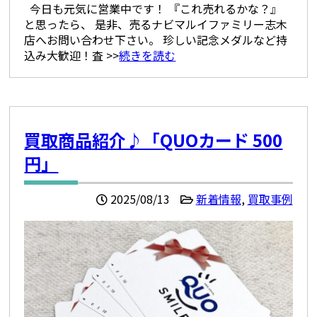
今日も元気に営業中です！ 『これ売れるかな？』
と思ったら、 是非、売るナビマルイファミリー志木
店へお問い合わせ下さい。 珍しい記念メダルなど持
込み大歓迎！査 >>
続きを読む
買取商品紹介♪「QUOカード 500
円」
2025/08/13
新着情報
,
買取事例