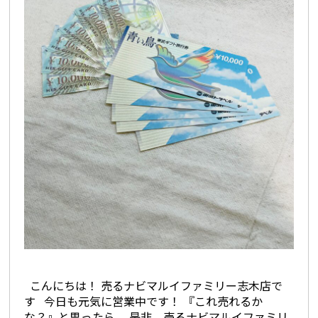
こんにちは！ 売るナビマルイファミリー志木店で
す 今日も元気に営業中です！ 『これ売れるか
な？』と思ったら、 是非、売るナビマルイファミリ