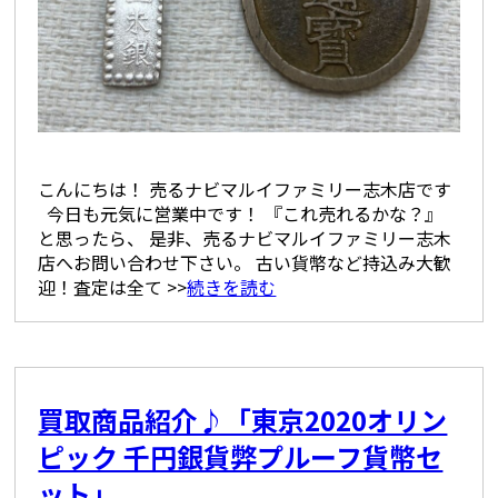
こんにちは！ 売るナビマルイファミリー志木店です
今日も元気に営業中です！ 『これ売れるかな？』
と思ったら、 是非、売るナビマルイファミリー志木
店へお問い合わせ下さい。 古い貨幣など持込み大歓
迎！査定は全て >>
続きを読む
買取商品紹介♪「東京2020オリン
ピック 千円銀貨弊プルーフ貨幣セ
ット」