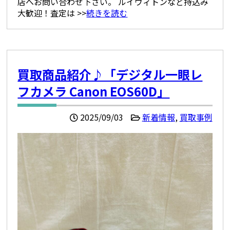
店へお問い合わせ下さい。 ルイヴィトンなど持込み
大歓迎！査定は >>
続きを読む
買取商品紹介♪「デジタル一眼レ
フカメラ Canon EOS60D」
2025/09/03
新着情報
,
買取事例