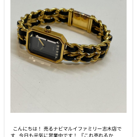
こんにちは！ 売るナビマルイファミリー志木店で
す 今日も元気に営業中です！ 『これ売れるか