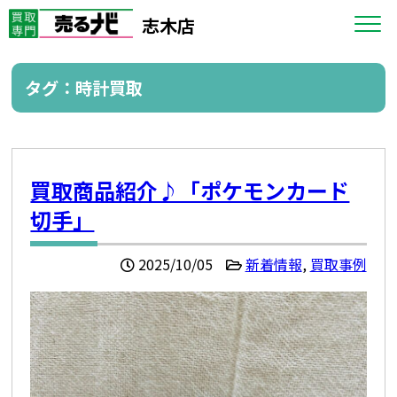
志木店
タグ：時計買取
買取商品紹介♪「ポケモンカード
切手」
2025/10/05
新着情報
,
買取事例