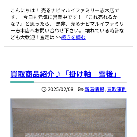
こんにちは！ 売るナビマルイファミリー志木店で
す。 今日も元気に営業中です！ 『これ売れるか
な？』と思ったら、 是非、売るナビマルイファミリ
ー志木店へお問い合わせ下さい。 壊れている時計な
ども大歓迎！査定は >>
続きを読む
買取商品紹介♪「掛け軸 雪後」
2025/02/08
新着情報
,
買取事例