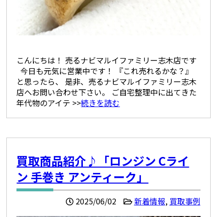
こんにちは！ 売るナビマルイファミリー志木店です
今日も元気に営業中です！ 『これ売れるかな？』
と思ったら、 是非、売るナビマルイファミリー志木
店へお問い合わせ下さい。 ご自宅整理中に出てきた
年代物のアイテ >>
続きを読む
買取商品紹介♪「ロンジン Cライ
ン 手巻き アンティーク」
2025/06/02
新着情報
,
買取事例