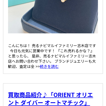
こんにちは！ 売るナビマルイファミリー志木店です
今日も元気に営業中です！ 『これ売れるかな？』
と思ったら、 是非、売るナビマルイファミリー志木
店へお問い合わせ下さい。 ブランドジュエリーも大
歓迎、査定は全 >>
続きを読む
買取商品紹介♪「ORIENT オリエ
ント ダイバー オートマチック」