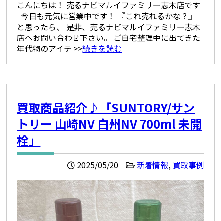
こんにちは！ 売るナビマルイファミリー志木店です
今日も元気に営業中です！ 『これ売れるかな？』
と思ったら、 是非、売るナビマルイファミリー志木
店へお問い合わせ下さい。 ご自宅整理中に出てきた
年代物のアイテ >>
続きを読む
買取商品紹介♪「SUNTORY/サン
トリー 山崎NV 白州NV 700ml 未開
栓」
2025/05/20
新着情報
,
買取事例