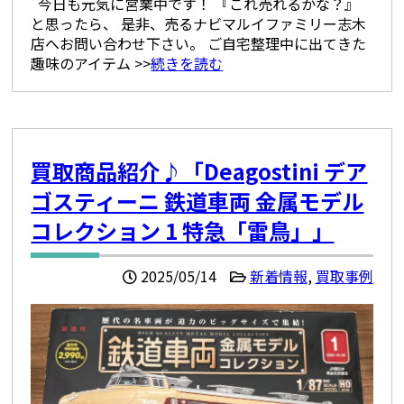
今日も元気に営業中です！ 『これ売れるかな？』
と思ったら、 是非、売るナビマルイファミリー志木
店へお問い合わせ下さい。 ご自宅整理中に出てきた
趣味のアイテム >>
続きを読む
買取商品紹介♪「Deagostini デア
ゴスティーニ 鉄道車両 金属モデル
コレクション 1 特急「雷鳥」」
2025/05/14
新着情報
,
買取事例